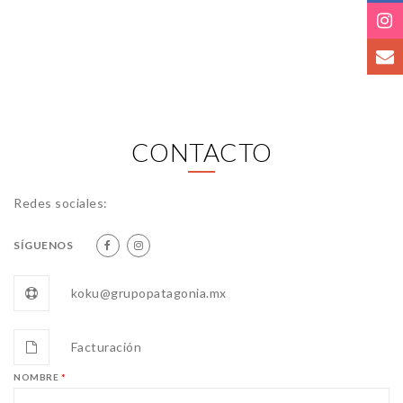
CONTACTO
Redes sociales:
SÍGUENOS
koku@grupopatagonia.mx
Facturación
NOMBRE
*