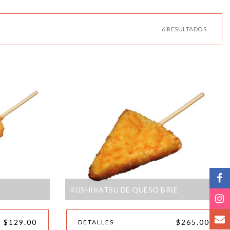
6 RESULTADOS
KUSHIKATSU DE QUESO BRIE
$129.00
$265.00
DETALLES