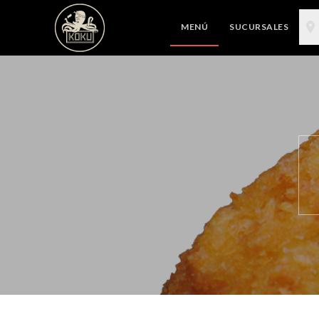
MENÚ
SUCURSALES