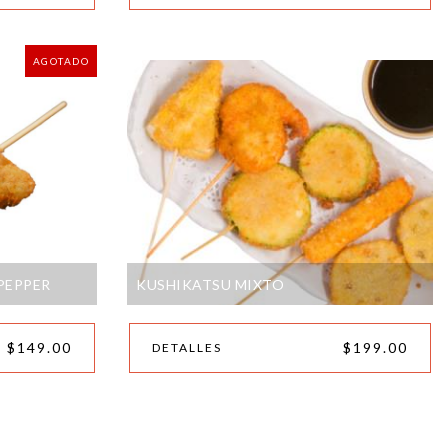
AGOTADO
PEPPER
KUSHIKATSU MIXTO
$149.00
$199.00
DETALLES