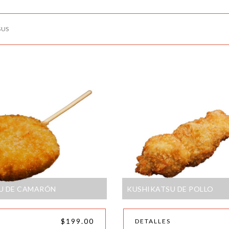
SUS
U DE CAMARÓN
KUSHIKATSU DE POLLO
$199.00
DETALLES