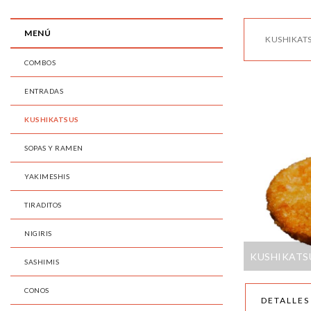
MENÚ
KUSHIKAT
COMBOS
ENTRADAS
KUSHIKATSUS
SOPAS Y RAMEN
YAKIMESHIS
TIRADITOS
NIGIRIS
KUSHIKATS
SASHIMIS
CONOS
DETALLES